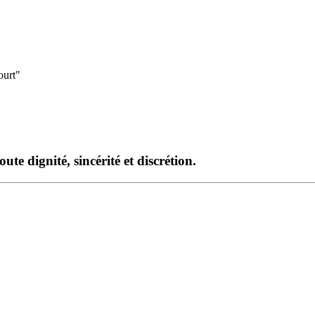
ourt"
te dignité, sincérité et discrétion.