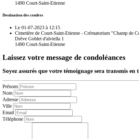
1490 Court-Saint-Etienne
Destination des cendres
Le 01-07-2023 à 12:15
Cimetière de Court-Saint-Etienne - Crématorium "Champ de C
Drève Goblet d'alviella 1
1490 Court-Saint-Etienne
Laissez votre message de condoléances
Soyez assurés que votre témoignage sera transmis en tou
Prénom
Nom
Adresse
Ville
Email
Téléphone