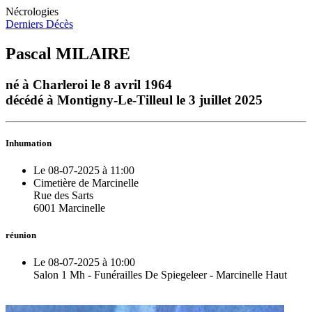
Nécrologies
Derniers Décès
Pascal MILAIRE
né à Charleroi le 8 avril 1964
décédé à Montigny-Le-Tilleul le 3 juillet 2025
Inhumation
Le 08-07-2025 à 11:00
Cimetière de Marcinelle
Rue des Sarts
6001 Marcinelle
réunion
Le 08-07-2025 à 10:00
Salon 1 Mh - Funérailles De Spiegeleer - Marcinelle Haut