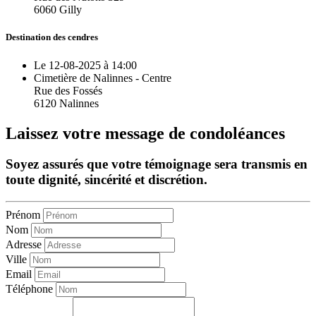
6060 Gilly
Destination des cendres
Le 12-08-2025 à 14:00
Cimetière de Nalinnes - Centre
Rue des Fossés
6120 Nalinnes
Laissez votre message de condoléances
Soyez assurés que votre témoignage sera transmis en
toute dignité, sincérité et discrétion.
Prénom
Nom
Adresse
Ville
Email
Téléphone