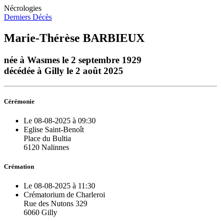
Nécrologies
Derniers Décès
Marie-Thérèse BARBIEUX
née à Wasmes le 2 septembre 1929
décédée à Gilly le 2 août 2025
Cérémonie
Le 08-08-2025 à 09:30
Eglise Saint-Benoît
Place du Bultia
6120 Nalinnes
Crémation
Le 08-08-2025 à 11:30
Crématorium de Charleroi
Rue des Nutons 329
6060 Gilly