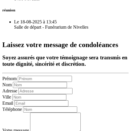
réunion
Le 18-08-2025 à 13:45
Salle de départ - Funérarium de Nivelles
Laissez votre message de condoléances
Soyez assurés que votre témoignage sera transmis en
toute dignité, sincérité et discrétion.
Prénom
Nom
Adresse
Ville
Email
Téléphone
Votre message