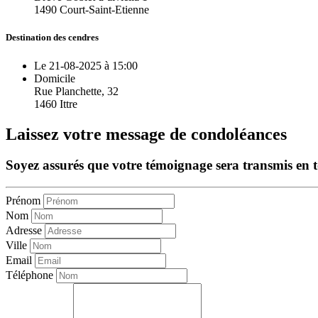
1490 Court-Saint-Etienne
Destination des cendres
Le 21-08-2025 à 15:00
Domicile
Rue Planchette, 32
1460 Ittre
Laissez votre message de condoléances
Soyez assurés que votre témoignage sera transmis en tou
Prénom
Nom
Adresse
Ville
Email
Téléphone