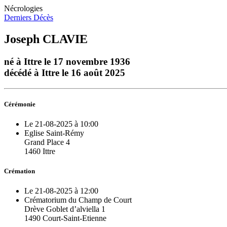
Nécrologies
Derniers Décès
Joseph CLAVIE
né à Ittre le 17 novembre 1936
décédé à Ittre le 16 août 2025
Cérémonie
Le 21-08-2025 à 10:00
Eglise Saint-Rémy
Grand Place 4
1460 Ittre
Crémation
Le 21-08-2025 à 12:00
Crématorium du Champ de Court
Drève Goblet d’alviella 1
1490 Court-Saint-Etienne