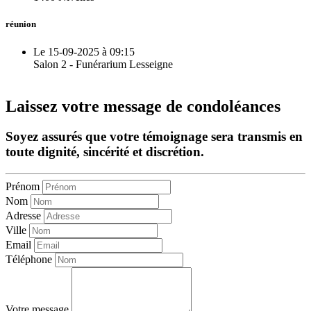
réunion
Le 15-09-2025 à 09:15
Salon 2 - Funérarium Lesseigne
Laissez votre message de condoléances
Soyez assurés que votre témoignage sera transmis en
toute dignité, sincérité et discrétion.
Prénom
Nom
Adresse
Ville
Email
Téléphone
Votre message