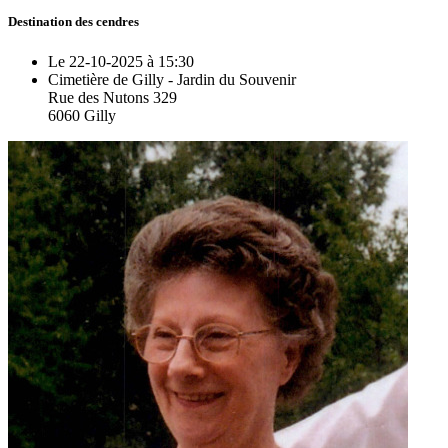
Destination des cendres
Le 22-10-2025 à 15:30
Cimetière de Gilly - Jardin du Souvenir
Rue des Nutons 329
6060 Gilly