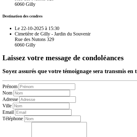
6060 Gilly
Destination des cendres
Le 22-10-2025 à 15:30
Cimetière de Gilly - Jardin du Souvenir
Rue des Nutons 329
6060 Gilly
Laissez votre message de condoléances
Soyez assurés que votre témoignage sera transmis en tou
Prénom
Nom
Adresse
Ville
Email
Téléphone