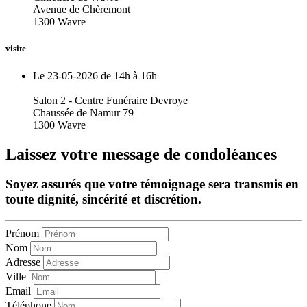
Avenue de Chèremont
1300 Wavre
visite
Le 23-05-2026 de 14h à 16h
Salon 2 - Centre Funéraire Devroye
Chaussée de Namur 79
1300 Wavre
Laissez votre message de condoléances
Soyez assurés que votre témoignage sera transmis en
toute dignité, sincérité et discrétion.
Prénom
Nom
Adresse
Ville
Email
Téléphone