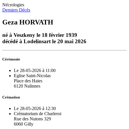
Nécrologies
Derniers Décès
Geza HORVATH
né à Veszkeny le 18 février 1939
décédé à Lodelinsart le 20 mai 2026
Cérémonie
Le 28-05-2026 à 11:00
Eglise Saint-Nicolas
Place des Haies
6120 Nalinnes
Crémation
Le 28-05-2026 à 12:30
Crématorium de Charleroi
Rue des Nutons 329
6060 Gilly