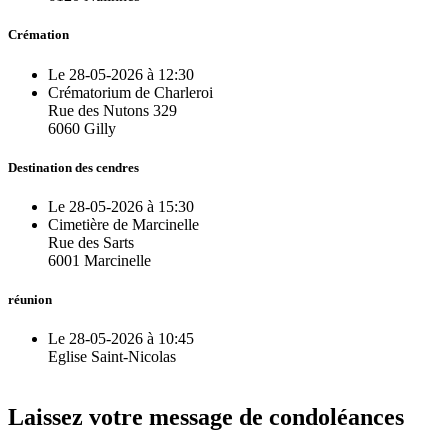
Crémation
Le 28-05-2026 à 12:30
Crématorium de Charleroi
Rue des Nutons 329
6060 Gilly
Destination des cendres
Le 28-05-2026 à 15:30
Cimetière de Marcinelle
Rue des Sarts
6001 Marcinelle
réunion
Le 28-05-2026 à 10:45
Eglise Saint-Nicolas
Laissez votre message de condoléances