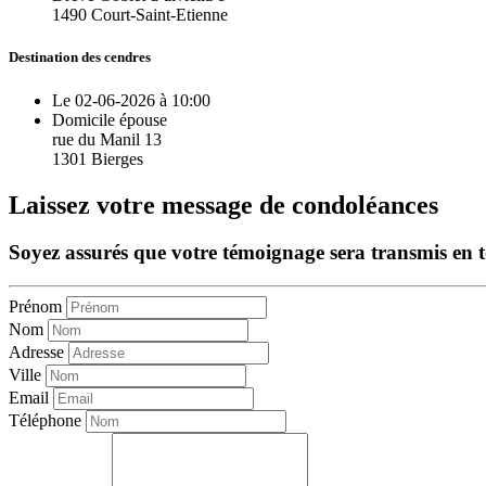
1490 Court-Saint-Etienne
Destination des cendres
Le 02-06-2026 à 10:00
Domicile épouse
rue du Manil 13
1301 Bierges
Laissez votre message de condoléances
Soyez assurés que votre témoignage sera transmis en tou
Prénom
Nom
Adresse
Ville
Email
Téléphone