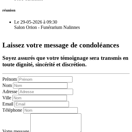
réunion
Le 29-05-2026 à 09:30
Salon Orion - Funérarium Nalinnes
Laissez votre message de condoléances
Soyez assurés que votre témoignage sera transmis en
toute dignité, sincérité et discrétion.
Prénom
Nom
Adresse
Ville
Email
Téléphone
Votre message