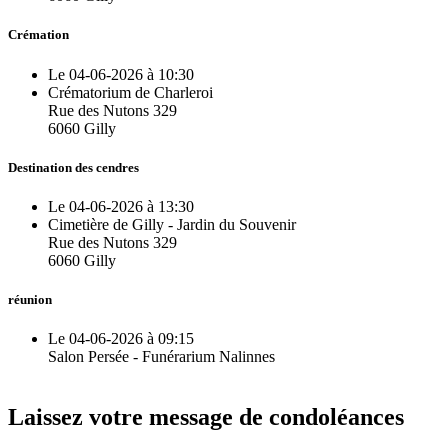
Crémation
Le 04-06-2026 à 10:30
Crématorium de Charleroi
Rue des Nutons 329
6060 Gilly
Destination des cendres
Le 04-06-2026 à 13:30
Cimetière de Gilly - Jardin du Souvenir
Rue des Nutons 329
6060 Gilly
réunion
Le 04-06-2026 à 09:15
Salon Persée - Funérarium Nalinnes
Laissez votre message de condoléances