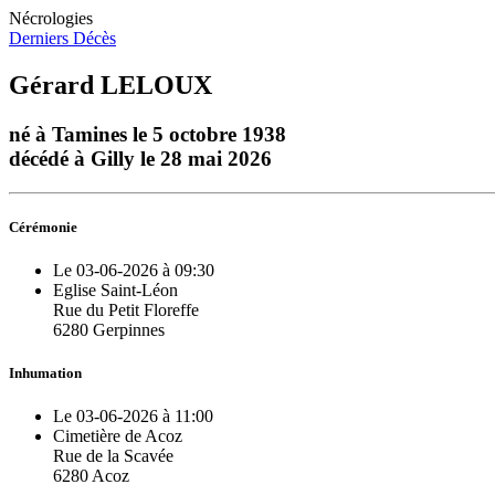
Nécrologies
Derniers Décès
Gérard LELOUX
né à Tamines le 5 octobre 1938
décédé à Gilly le 28 mai 2026
Cérémonie
Le 03-06-2026 à 09:30
Eglise Saint-Léon
Rue du Petit Floreffe
6280 Gerpinnes
Inhumation
Le 03-06-2026 à 11:00
Cimetière de Acoz
Rue de la Scavée
6280 Acoz