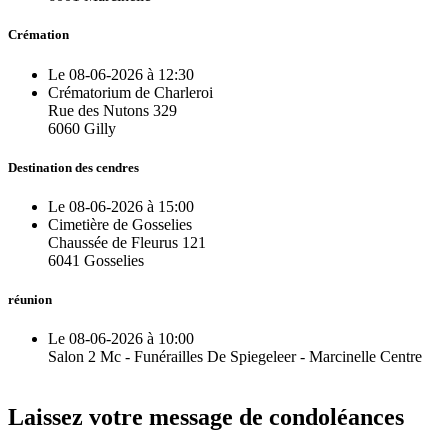
Crémation
Le 08-06-2026 à 12:30
Crématorium de Charleroi
Rue des Nutons 329
6060 Gilly
Destination des cendres
Le 08-06-2026 à 15:00
Cimetière de Gosselies
Chaussée de Fleurus 121
6041 Gosselies
réunion
Le 08-06-2026 à 10:00
Salon 2 Mc - Funérailles De Spiegeleer - Marcinelle Centre
Laissez votre message de condoléances