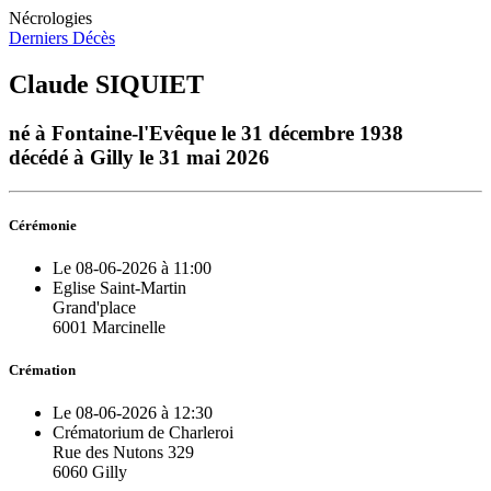
Nécrologies
Derniers Décès
Claude SIQUIET
né à Fontaine-l'Evêque le 31 décembre 1938
décédé à Gilly le 31 mai 2026
Cérémonie
Le 08-06-2026 à 11:00
Eglise Saint-Martin
Grand'place
6001 Marcinelle
Crémation
Le 08-06-2026 à 12:30
Crématorium de Charleroi
Rue des Nutons 329
6060 Gilly