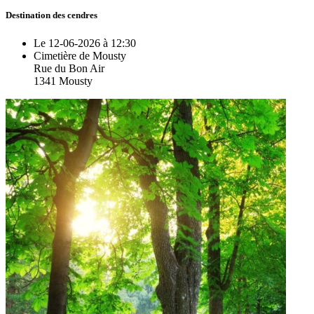
Destination des cendres
Le 12-06-2026 à 12:30
Cimetière de Mousty
Rue du Bon Air
1341 Mousty