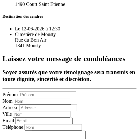
1490 Court-Saint-Etienne
Destination des cendres
Le 12-06-2026 à 12:30
Cimetière de Mousty
Rue du Bon Air
1341 Mousty
Laissez votre message de condoléances
Soyez assurés que votre témoignage sera transmis en
toute dignité, sincérité et discrétion.
Prénom
Nom
Adresse
Ville
Email
Téléphone