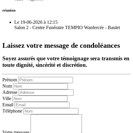
réunion
Le 19-06-2026 à 12:15
Salon 2 - Centre Funéraire TEMPIO Wanfercée - Baulet
Laissez votre message de condoléances
Soyez assurés que votre témoignage sera transmis en
toute dignité, sincérité et discrétion.
Prénom
Nom
Adresse
Ville
Email
Téléphone
Votre message