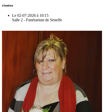
réunion
Le 02-07-2026 à 10:15
Salle 2 - Funérarium de Seneffe