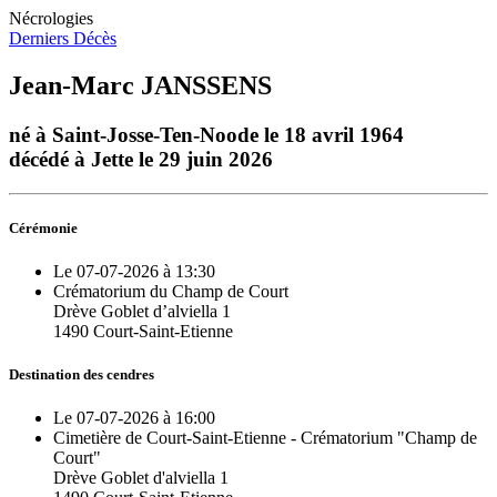
Nécrologies
Derniers Décès
Jean-Marc JANSSENS
né à Saint-Josse-Ten-Noode le 18 avril 1964
décédé à Jette le 29 juin 2026
Cérémonie
Le 07-07-2026 à 13:30
Crématorium du Champ de Court
Drève Goblet d’alviella 1
1490 Court-Saint-Etienne
Destination des cendres
Le 07-07-2026 à 16:00
Cimetière de Court-Saint-Etienne - Crématorium "Champ de
Court"
Drève Goblet d'alviella 1