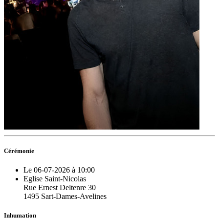
Cérémonie
Le 06-07-2026 à 10:00
Eglise Saint-Nicolas
Rue Ernest Deltenre 30
1495 Sart-Dames-Avelines
Inhumation