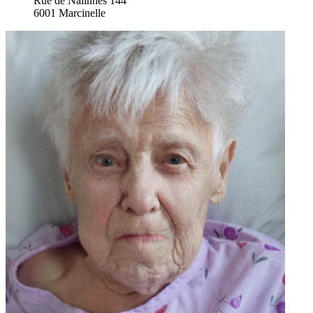
Rue de Nalinnes 144
6001 Marcinelle