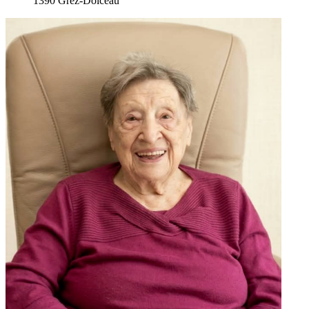
1390 Grez-Doiceau